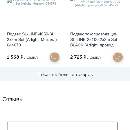
Подвес SL-LINE-4050-3L
Подвес токопроводящий
2x2m Set (Arlight, Металл)
SL-LINE-25100 2x2m Set
044679
BLACK (Arlight, провод
2x0.5) 045799
1 568 ₽
2 723 ₽
/Компл
/Компл
Показать больше товаров
Отзывы