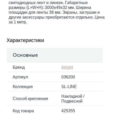
светодиодных лент и линеек. Габаритные
размеры (L×W×H): 3000x49x32 мм. Ширина
площадки для ленты 38 мм. Экраны, заглушки и
Электрокарнизы
другие аксессуары приобретаются отдельно. Цена
за 1 метр.
Характеристики
Основные
Бренд
Arlight
Артикул
036200
Коллекция
SL-LINE
Накладной /
Способ крепления
Подвесной
Код товара
425355