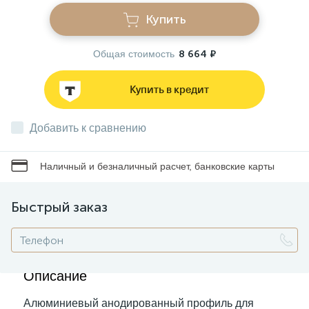
Купить
Звонки
Общая стоимость
8 664 ₽
Фонари
Купить в кредит
Батарейки и аккумуляторы
Добавить к сравнению
Наличный и безналичный расчет, банковские карты
Драйверы
Быстрый заказ
Комплектующие
Профессиональное световое оборудование
Описание
Алюминиевый анодированный профиль для
Умные устройства