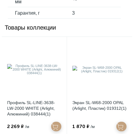
мм
Гарантия, г
3
Товары коллекции
Профиль SL-LINE-3638-
Экран SL-W68-2000 OPAL
LW-2000 WHITE (Arlight,
(Arlight, Пластик) 019312(1)
Алюминий) 038444(1)
2 269 ₽
1 870 ₽
/м
/м