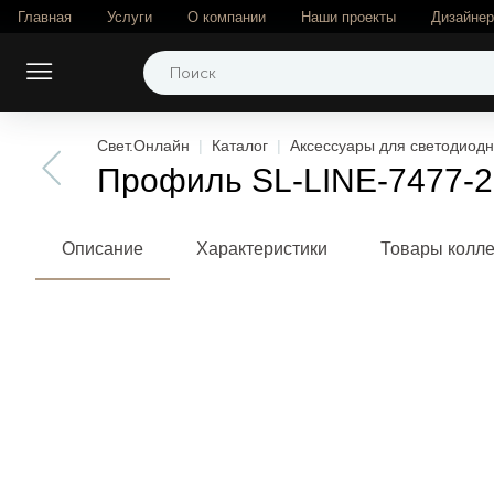
Главная
Услуги
О компании
Наши проекты
Дизайне
Свет.Онлайн
Каталог
Аксессуары для светодиодн
Профиль SL-LINE-7477-20
Описание
Характеристики
Товары колл