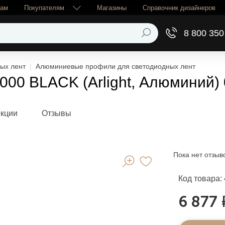
рам
Покупателям
Магазины
Справочник дизайнеров
8 800 350
ых лент
Алюминиевые профили для светодиодных лент
00 BLACK (Arlight, Алюминий)
екции
Отзывы
Пока нет отзыв
Код товара:
6 877 