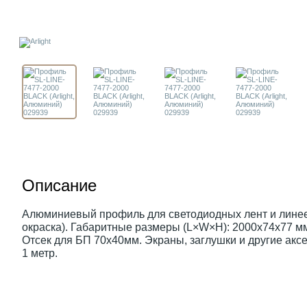
Описание
Алюминиевый профиль для светодиодных лент и линее
окраска). Габаритные размеры (L×W×H): 2000x74x77 м
Отсек для БП 70х40мм. Экраны, заглушки и другие акс
1 метр.