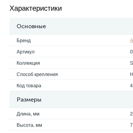
Характеристики
Основные
Бренд
A
Артикул
0
Коллекция
S
Способ крепления
Н
Код товара
4
Размеры
Длина, мм
2
Высота, мм
7