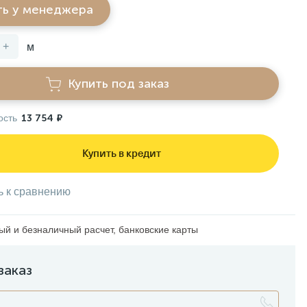
ть у менеджера
+
м
Купить под заказ
ость
13 754 ₽
Купить в кредит
ь к сравнению
й и безналичный расчет, банковские карты
заказ