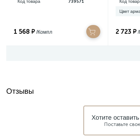
Код товара
739571
Код товар
Цвет арм
1 568 ₽
2 723 ₽
/Компл
Отзывы
Хотите оставить
Поставьте сво