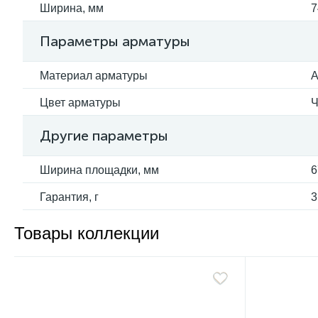
Ширина, мм
7
Параметры арматуры
Материал арматуры
А
Цвет арматуры
Ч
Другие параметры
Ширина площадки, мм
6
Гарантия, г
3
Товары коллекции