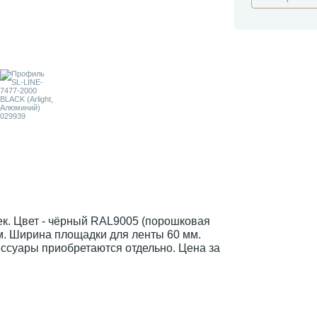
к. Цвет - чёрный RAL9005 (порошковая
м. Ширина площадки для ленты 60 мм.
ессуары приобретаются отдельно. Цена за