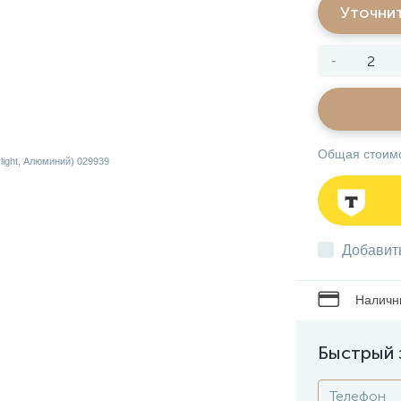
Уточни
-
Общая стоим
Добавит
Наличны
Быстрый 