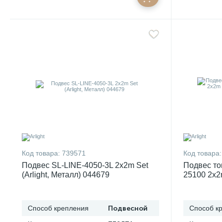
Код товара:
739571
Код товара:
Подвес SL-LINE-4050-3L 2x2m Set
Подвес то
(Arlight, Металл) 044679
25100 2x2m
провод 2x
Способ крепления
Подвесной
Способ к