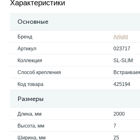
Характеристики
Основные
Бренд
Arlight
Артикул
023717
Коллекция
SL-SLIM
Способ крепления
Встраивае
Код товара
425194
Размеры
Длина, мм
2000
Высота, мм
7
Ширина, мм
25