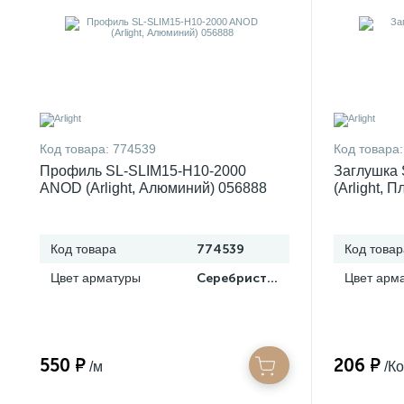
Код товара:
774539
Код товара:
Профиль SL-SLIM15-H10-2000
Заглушка 
ANOD (Arlight, Алюминий) 056888
(Arlight, 
Код товара
774539
Код товар
Цвет арматуры
Серебристый
Цвет арм
550 ₽
206 ₽
/м
/К