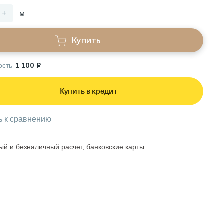
+
м
Купить
ость
1 100 ₽
Купить в кредит
ь к сравнению
й и безналичный расчет, банковские карты