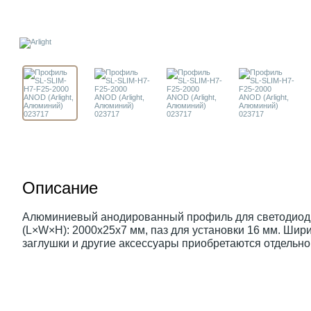
Описание
Алюминиевый анодированный профиль для светодиодн
(L×W×H): 2000x25x7 мм, паз для установки 16 мм. Шир
заглушки и другие аксессуары приобретаются отдельно.