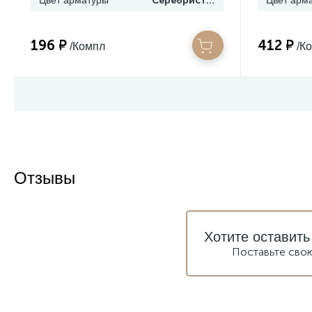
Цвет арматуры
Серебристый
Цвет арм
196 ₽
412 ₽
/Компл
/К
Отзывы
Хотите оставить
Поставьте сво