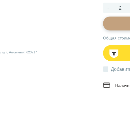
-
Общая стоим
Добавит
Наличны