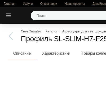
Главная
Услуги
О компании
Наши проекты
Дизайне
Свет.Онлайн
Каталог
Аксессуары для светодиодн
Профиль SL-SLIM-H7-F25
Описание
Характеристики
Товары колл