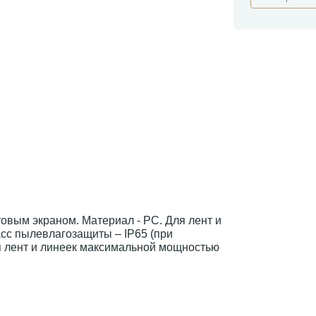
вым экраном. Материал - PC. Для лент и
асс пылевлагозащиты – IP65 (при
ля лент и линеек максимальной мощностью