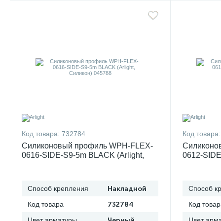
Код товара:
732784
Код товара:
Силиконовый профиль WPH-FLEX-
Силиконо
0616-SIDE-S9-5m BLACK (Arlight,
0612-SIDE
Силикон) 045788
Силикон) 
Способ крепления
Накладной
Способ к
Код товара
732784
Код товар
Цвет арматуры
Черный
Цвет арм