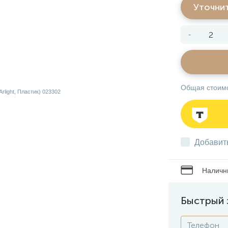
Уточни
-
Общая стоим
Добавит
Наличны
Быстрый 