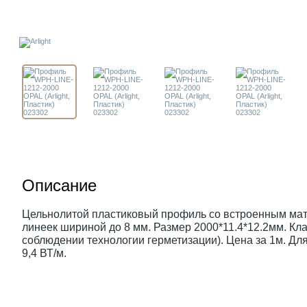
Описание
Цельнолитой пластиковый профиль со встроенным мато
линеек шириной до 8 мм. Размер 2000*11.4*12.2мм. Кл
соблюдении технологии герметизации). Цена за 1м. Д
9,4 ВТ/м.