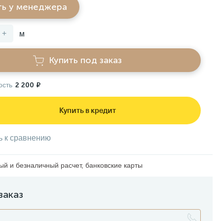
ть у менеджера
+
м
Купить под заказ
ость
2 200 ₽
Купить в кредит
ь к сравнению
й и безналичный расчет, банковские карты
заказ