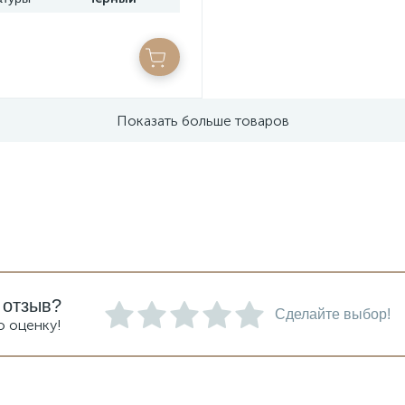
Показать больше товаров
 отзыв?
Сделайте выбор!
ю оценку!