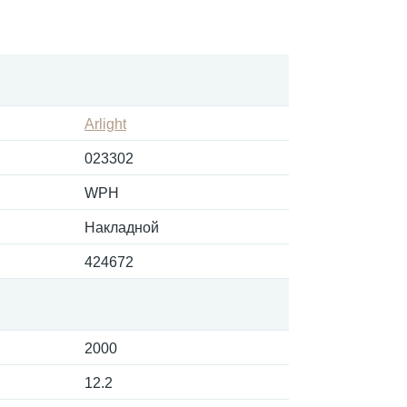
Arlight
023302
WPH
Накладной
424672
2000
12.2