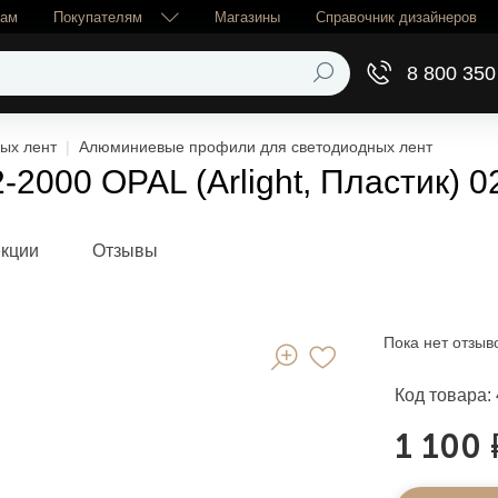
рам
Покупателям
Магазины
Справочник дизайнеров
8 800 350
ых лент
Алюминиевые профили для светодиодных лент
000 OPAL (Arlight, Пластик) 0
екции
Отзывы
Пока нет отзыв
Код товара:
1 100 