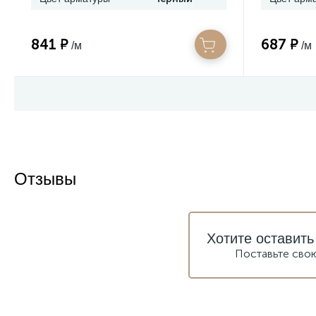
841 ₽
687 ₽
/м
/м
Отзывы
Хотите оставить
Поставьте сво