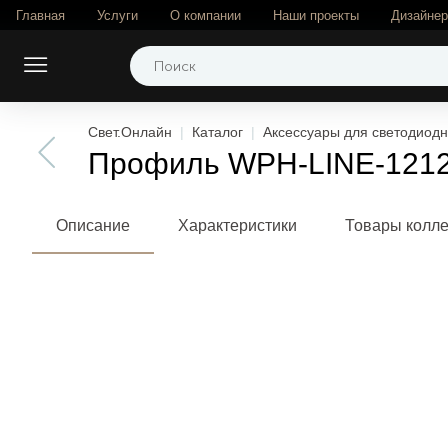
Главная
Услуги
О компании
Наши проекты
Дизайне
Свет.Онлайн
Каталог
Аксессуары для светодиодн
Профиль WPH-LINE-1212-2
Описание
Характеристики
Товары колл