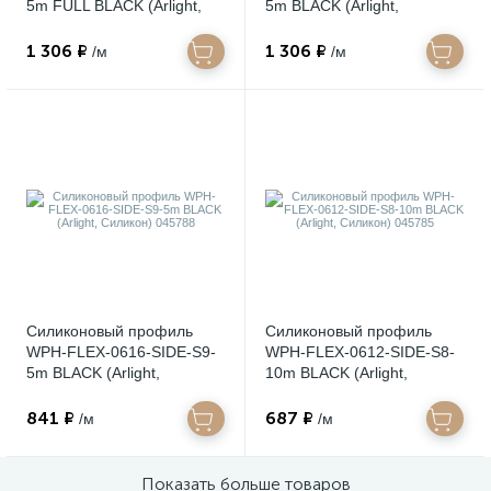
5m FULL BLACK (Arlight,
5m BLACK (Arlight,
Силикон) 045774
Силикон) 045759
1 306 ₽
1 306 ₽
/м
/м
Силиконовый профиль
Силиконовый профиль
WPH-FLEX-0616-SIDE-S9-
WPH-FLEX-0612-SIDE-S8-
5m BLACK (Arlight,
10m BLACK (Arlight,
Силикон) 045788
Силикон) 045785
841 ₽
687 ₽
/м
/м
Показать больше товаров