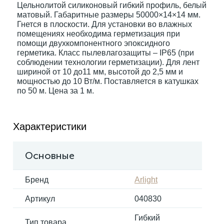
Цельнолитой силиконовый гибкий профиль, белый
матовый. Габаритные размеры 50000×14×14 мм.
Гнется в плоскости. Для установки во влажных
Электрокарнизы
помещениях необходима герметизация при
помощи двухкомпонентного эпоксидного
герметика. Класс пылевлагозащиты – IP65 (при
соблюдении технологии герметизации). Для лент
шириной от 10 до11 мм, высотой до 2,5 мм и
мощностью до 10 Вт/м. Поставляется в катушках
по 50 м. Цена за 1 м.
Характеристики
Основные
Бренд
Arlight
Артикул
040830
Гибкий
Тип товара