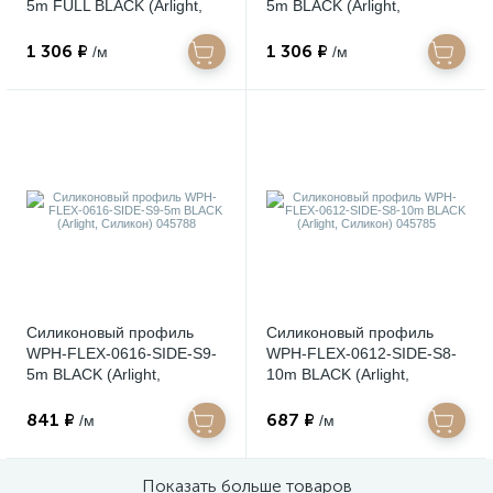
5m FULL BLACK (Arlight,
5m BLACK (Arlight,
Силикон) 045774
Силикон) 045759
1 306 ₽
1 306 ₽
/м
/м
Силиконовый профиль
Силиконовый профиль
WPH-FLEX-0616-SIDE-S9-
WPH-FLEX-0612-SIDE-S8-
5m BLACK (Arlight,
10m BLACK (Arlight,
Силикон) 045788
Силикон) 045785
841 ₽
687 ₽
/м
/м
Показать больше товаров