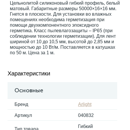
Цельнолитой силиконовый гибкий профиль, белый
матовый. Габаритные размеры 50000×16×16 мм.
Гнется в плоскости. Для установки во влажных
Электрокарнизы
помещениях необходима герметизация при
помощи двухкомпонентного эпоксидного
герметика. Класс пылевлагозащиты – IP65 (при
соблюдении технологии герметизации). Для лент
шириной от 10 до 10,5 мм, высотой до 2,85 мм и
мощностью до 10 Вт/м. Поставляется в катушках
по 50 м. Цена за 1 м.
Характеристики
Основные
Бренд
Arlight
Артикул
040832
Гибкий
Тип товара