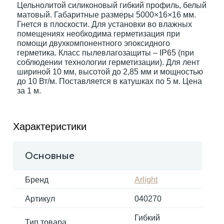
Цельнолитой силиконовый гибкий профиль, белый
матовый. Габаритные размеры 5000×16×16 мм.
Гнется в плоскости. Для установки во влажных
Электрокарнизы
помещениях необходима герметизация при
помощи двухкомпонентного эпоксидного
герметика. Класс пылевлагозащиты – IP65 (при
соблюдении технологии герметизации). Для лент
шириной 10 мм, высотой до 2,85 мм и мощностью
до 10 Вт/м. Поставляется в катушках по 5 м. Цена
за 1 м.
Характеристики
Основные
Бренд
Arlight
Артикул
040270
Гибкий
Тип товара