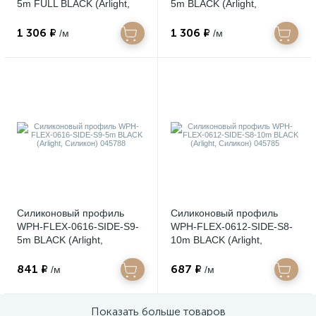
5m FULL BLACK (Arlight,
5m BLACK (Arlight,
Силикон) 045774
Силикон) 045759
1 306 ₽
1 306 ₽
/м
/м
Силиконовый профиль
Силиконовый профиль
WPH-FLEX-0616-SIDE-S9-
WPH-FLEX-0612-SIDE-S8-
5m BLACK (Arlight,
10m BLACK (Arlight,
Силикон) 045788
Силикон) 045785
841 ₽
687 ₽
/м
/м
Показать больше товаров