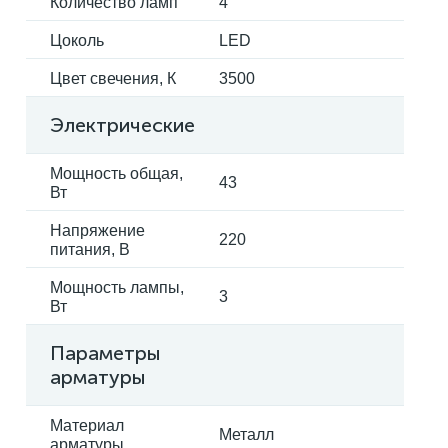
Количество ламп
4
Цоколь
LED
Цвет свечения, К
3500
Электрические
Мощность общая,
43
Вт
Напряжение
220
питания, В
Мощность лампы,
3
Вт
Параметры
арматуры
Материал
Металл
арматуры