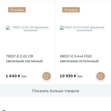
3D модель
3D модель
79037-0.2-01 CR
69037-0.3-4+4 FGD
светильник настенный
светильник потолочный
1 640 ₽
10 930 ₽
/шт
/шт
Показать больше товаров