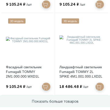
9 105.24 ₽
9 105.24 ₽
/шт
/шт
3D модель
3D модель
Фасадный светильник
Ландшафтный светильник
Fumagalli TOMMY
Fumagalli TOMMY 2L
2M1.000.000.WXD1L
SPIKE 4M1.001.000.LXD2L
9 105.24 ₽
18 486.48 ₽
/шт
/шт
Показать больше товаров