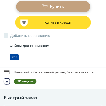
Купить
Звонки
Купить в кредит
Фонари
Добавить к сравнению
Батарейки и аккумуляторы
Файлы для скачивания
PDF
Драйверы
Наличный и безналичный расчет, банковские карты
Комплектующие
3D модель
Профессиональное световое оборудование
Быстрый заказ
Умные устройства