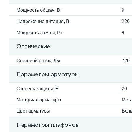
Мощность общая, Вт
9
Напряжение питания, В
220
Мощность лампы, Вт
9
Оптические
Световой поток, Лм
720
Параметры арматуры
Степень защиты IP
20
Материал арматуры
Мет
Цвет арматуры
Бел
Параметры плафонов