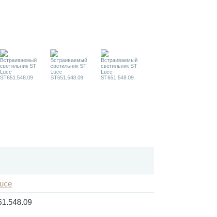
uce
1.548.09