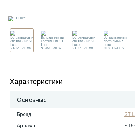
Характеристики
Основные
Бренд
ST L
Артикул
ST65