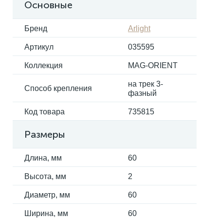
Основные
Электрокарнизы
Бренд
Arlight
Артикул
035595
Коллекция
MAG-ORIENT
на трек 3-
Способ крепления
фазный
Код товара
735815
Размеры
Длина, мм
60
Высота, мм
2
Диаметр, мм
60
Ширина, мм
60