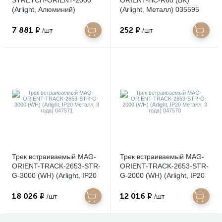
STRETCH-ORIENT-2000
ORIENT-HC-R60 (BK)
(Arlight, Алюминий)
(Arlight, Металл) 035595
036147(2)
7 881 ₽
252 ₽
/шт
/шт
Трек встраиваемый MAG-
Трек встраиваемый MAG-
ORIENT-TRACK-2653-STR-
ORIENT-TRACK-2653-STR-
G-3000 (WH) (Arlight, IP20
G-2000 (WH) (Arlight, IP20
Металл, 3 года) 047571
Металл, 3 года) 047570
18 026 ₽
12 016 ₽
/шт
/шт