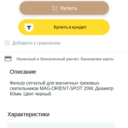
Купить
Звонки
Купить в кредит
Фонари
Добавить к сравнению
Батарейки и аккумуляторы
Наличный и безналичный расчет, банковские карты
Драйверы
Описание
Фильтр сетчатый для магнитных трековых
светильников MAG-ORIENT-SPOT 20W. Диаметр
Комплектующие
60мм. Цвет черный.
Профессиональное световое оборудование
Характеристики
Умные устройства