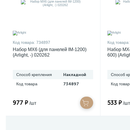
Код товара:
734897
Код товара:
Набор MX6 (для панелей IM-1200)
Набор MX4
(Arlight, -) 020262
600) (Arlig
Способ крепления
Накладной
Способ к
Код товара
734897
Код товар
977 ₽
533 ₽
/шт
/шт