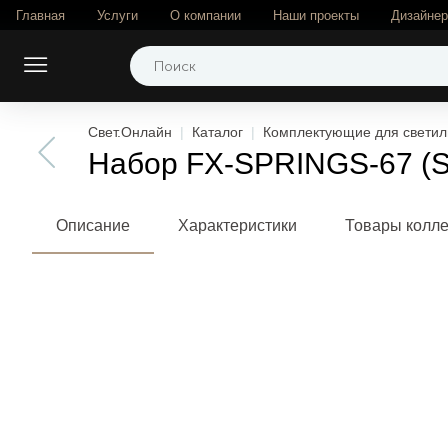
Главная
Услуги
О компании
Наши проекты
Дизайне
Свет.Онлайн
Каталог
Комплектующие для светил
Набор FX-SPRINGS-67 (SL)
Описание
Характеристики
Товары колл