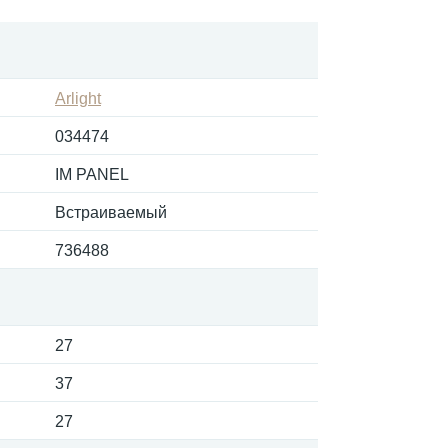
Arlight
034474
IM PANEL
Встраиваемый
736488
27
37
27