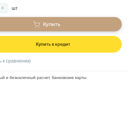
+
шт
Купить
Купить в кредит
ь к сравнению
й и безналичный расчет, банковские карты