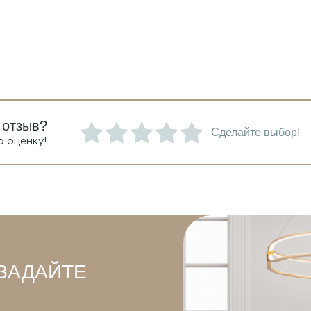
 отзыв?
Сделайте выбор!
ю оценку!
ЗАДАЙТЕ