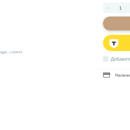
-
Добавит
Наличны