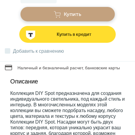
Купить
Звонки
Купить в кредит
Фонари
Добавить к сравнению
Батарейки и аккумуляторы
Наличный и безналичный расчет, банковские карты
Драйверы
Описание
Коллекция DIY Spot предназначена для создания
Комплектующие
индивидуального светильника, под каждый стиль и
интерьер. В многочисленных моделях этой
коллекции вы сможете подобрать насадку, любого
Профессиональное световое оборудование
цвета, материала и текстуры к любому корпусу
Коллекции DIY Spot. Насадки могут быть двух
типов: передняя, которая уникально украсит ваш
Умные устройства
корпус и задняя, благодаря которой, возможен