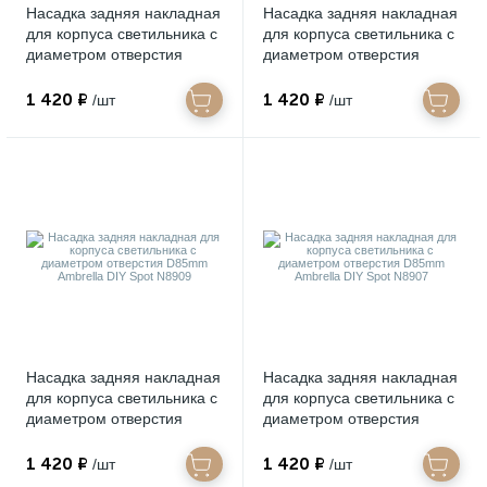
Насадка задняя накладная
Насадка задняя накладная
для корпуса светильника с
для корпуса светильника с
диаметром отверстия
диаметром отверстия
D85mm Ambrella DIY Spot
D85mm Ambrella DIY Spot
N8919
N8912
1 420 ₽
1 420 ₽
/шт
/шт
Насадка задняя накладная
Насадка задняя накладная
для корпуса светильника с
для корпуса светильника с
диаметром отверстия
диаметром отверстия
D85mm Ambrella DIY Spot
D85mm Ambrella DIY Spot
N8909
N8907
1 420 ₽
1 420 ₽
/шт
/шт