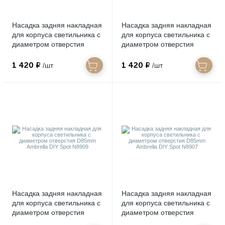
Насадка задняя накладная
Насадка задняя накладная
для корпуса светильника с
для корпуса светильника с
диаметром отверстия
диаметром отверстия
D85mm Ambrella DIY Spot
D85mm Ambrella DIY Spot
N8919
N8912
1 420 ₽
1 420 ₽
/шт
/шт
Насадка задняя накладная
Насадка задняя накладная
для корпуса светильника с
для корпуса светильника с
диаметром отверстия
диаметром отверстия
D85mm Ambrella DIY Spot
D85mm Ambrella DIY Spot