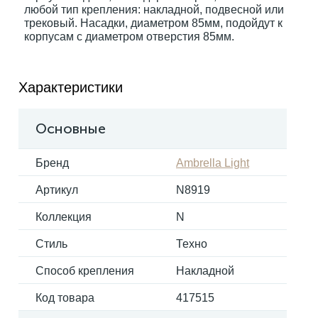
любой тип крепления: накладной, подвесной или
трековый. Насадки, диаметром 85мм, подойдут к
корпусам с диаметром отверстия 85мм.
Электрокарнизы
Характеристики
Основные
Бренд
Ambrella Light
Артикул
N8919
Коллекция
N
Стиль
Техно
Способ крепления
Накладной
Код товара
417515