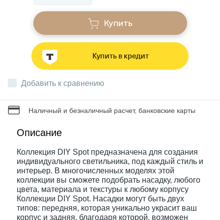
Купить
Звонки
Купить в кредит
Фонари
Добавить к сравнению
Батарейки и аккумуляторы
Наличный и безналичный расчет, банковские карты
Драйверы
Описание
Коллекция DIY Spot предназначена для создания
Комплектующие
индивидуального светильника, под каждый стиль и
интерьер. В многочисленных моделях этой
коллекции вы сможете подобрать насадку, любого
Профессиональное световое оборудование
цвета, материала и текстуры к любому корпусу
Коллекции DIY Spot. Насадки могут быть двух
типов: передняя, которая уникально украсит ваш
Умные устройства
корпус и задняя, благодаря которой, возможен