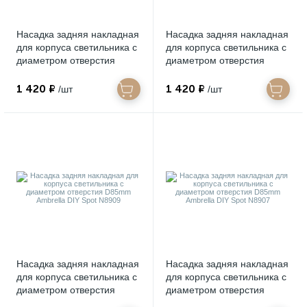
Насадка задняя накладная
Насадка задняя накладная
для корпуса светильника с
для корпуса светильника с
диаметром отверстия
диаметром отверстия
D85mm Ambrella DIY Spot
D85mm Ambrella DIY Spot
N8919
N8912
1 420 ₽
1 420 ₽
/шт
/шт
Насадка задняя накладная
Насадка задняя накладная
для корпуса светильника с
для корпуса светильника с
диаметром отверстия
диаметром отверстия
D85mm Ambrella DIY Spot
D85mm Ambrella DIY Spot