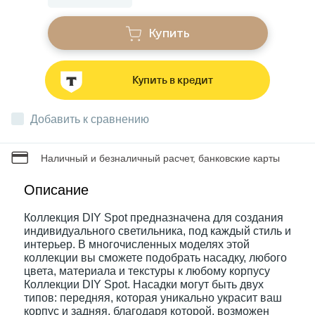
Купить
Звонки
Купить в кредит
Фонари
Добавить к сравнению
Батарейки и аккумуляторы
Наличный и безналичный расчет, банковские карты
Драйверы
Описание
Коллекция DIY Spot предназначена для создания
Комплектующие
индивидуального светильника, под каждый стиль и
интерьер. В многочисленных моделях этой
коллекции вы сможете подобрать насадку, любого
Профессиональное световое оборудование
цвета, материала и текстуры к любому корпусу
Коллекции DIY Spot. Насадки могут быть двух
типов: передняя, которая уникально украсит ваш
Умные устройства
корпус и задняя, благодаря которой, возможен