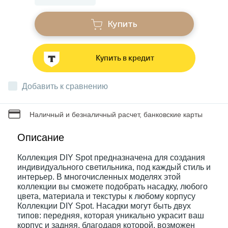
Купить
Звонки
Купить в кредит
Фонари
Добавить к сравнению
Батарейки и аккумуляторы
Наличный и безналичный расчет, банковские карты
Драйверы
Описание
Коллекция DIY Spot предназначена для создания
Комплектующие
индивидуального светильника, под каждый стиль и
интерьер. В многочисленных моделях этой
коллекции вы сможете подобрать насадку, любого
Профессиональное световое оборудование
цвета, материала и текстуры к любому корпусу
Коллекции DIY Spot. Насадки могут быть двух
типов: передняя, которая уникально украсит ваш
Умные устройства
корпус и задняя, благодаря которой, возможен