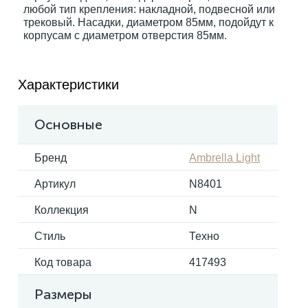
любой тип крепления: накладной, подвесной или
трековый. Насадки, диаметром 85мм, подойдут к
корпусам с диаметром отверстия 85мм.
Электрокарнизы
Характеристики
Основные
Бренд
Ambrella Light
Артикул
N8401
Коллекция
N
Стиль
Техно
Код товара
417493
Размеры