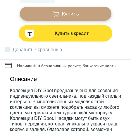
Купить
Звонки
Купить в кредит
Фонари
Добавить к сравнению
Батарейки и аккумуляторы
Наличный и безналичный расчет, банковские карты
Драйверы
Описание
Коллекция DIY Spot предназначена для создания
Комплектующие
индивидуального светильника, под каждый стиль и
интерьер. В многочисленных моделях этой
коллекции вы сможете подобрать насадку, любого
Профессиональное световое оборудование
цвета, материала и текстуры к любому корпусу
Коллекции DIY Spot. Насадки могут быть двух
типов: передняя, которая уникально украсит ваш
Умные устройства
корпус и задняя, благодаря которой, возможен