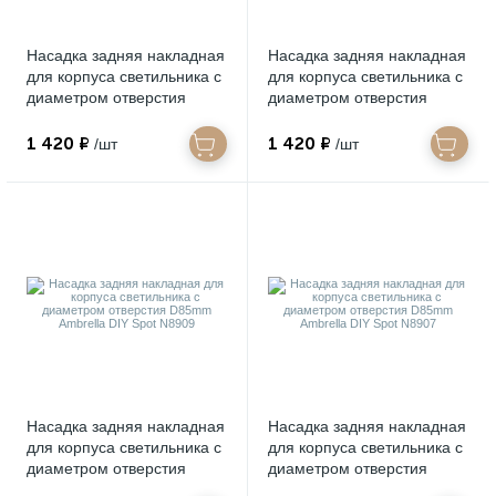
Насадка задняя накладная
Насадка задняя накладная
для корпуса светильника с
для корпуса светильника с
диаметром отверстия
диаметром отверстия
D85mm Ambrella DIY Spot
D85mm Ambrella DIY Spot
N8919
N8912
1 420 ₽
1 420 ₽
/шт
/шт
Насадка задняя накладная
Насадка задняя накладная
для корпуса светильника с
для корпуса светильника с
диаметром отверстия
диаметром отверстия
D85mm Ambrella DIY Spot
D85mm Ambrella DIY Spot