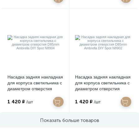
Насадка задняя накладная
Насадка задняя накладная
для корпуса светильника с
для корпуса светильника с
диаметром отверстия
диаметром отверстия
D85mm Ambrella DIY Spot
D85mm Ambrella DIY Spot
N8904
N8902
1 420 ₽
1 420 ₽
/шт
/шт
Показать больше товаров