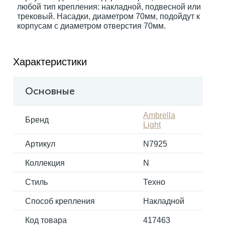
любой тип крепления: накладной, подвесной или
трековый. Насадки, диаметром 70мм, подойдут к
корпусам с диаметром отверстия 70мм.
Электрокарнизы
Характеристики
Основные
Ambrella
Бренд
Light
Артикул
N7925
Коллекция
N
Стиль
Техно
Способ крепления
Накладной
Код товара
417463