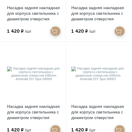
Насадка задняя накладная
Насадка задняя накладная
для корпуса светильника с
для корпуса светильника с
диаметром отверстия
диаметром отверстия
D85mm Ambrella DIY Spot
D85mm Ambrella DIY Spot
N8919
N8912
1 420 ₽
1 420 ₽
/шт
/шт
Насадка задняя накладная
Насадка задняя накладная
для корпуса светильника с
для корпуса светильника с
диаметром отверстия
диаметром отверстия
D85mm Ambrella DIY Spot
D85mm Ambrella DIY Spot
N8909
N8907
1 420 ₽
1 420 ₽
/шт
/шт