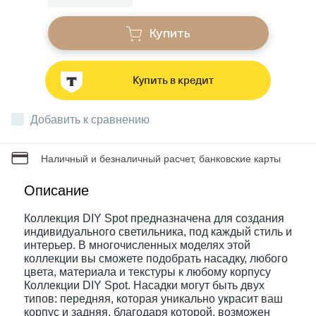
Купить
Звонки
Купить в кредит
Фонари
Добавить к сравнению
Батарейки и аккумуляторы
Наличный и безналичный расчет, банковские карты
Драйверы
Описание
Коллекция DIY Spot предназначена для создания
Комплектующие
индивидуального светильника, под каждый стиль и
интерьер. В многочисленных моделях этой
коллекции вы сможете подобрать насадку, любого
Профессиональное световое оборудование
цвета, материала и текстуры к любому корпусу
Коллекции DIY Spot. Насадки могут быть двух
типов: передняя, которая уникально украсит ваш
Умные устройства
корпус и задняя, благодаря которой, возможен