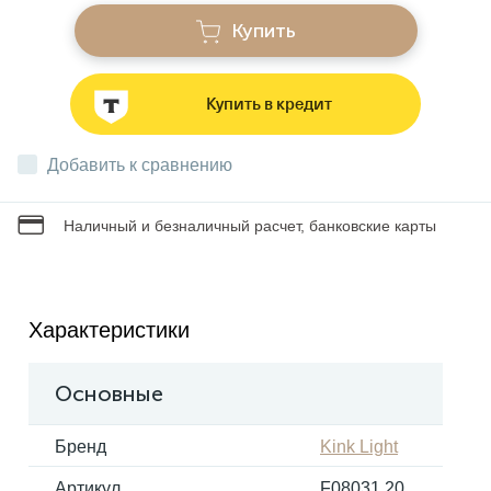
Купить
Звонки
Купить в кредит
Фонари
Добавить к сравнению
Батарейки и аккумуляторы
Наличный и безналичный расчет, банковские карты
Драйверы
Характеристики
Комплектующие
Основные
Профессиональное световое оборудование
Бренд
Kink Light
Умные устройства
Артикул
F08031,20