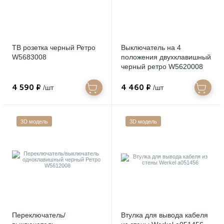
ТВ розетка черный Ретро
Выключатель на 4
W5683008
положения двухклавишный
черный ретро W5620008
4 590 ₽
4 460 ₽
/шт
/шт
3D модель
3D модель
Переключатель/
Втулка для вывода кабеля