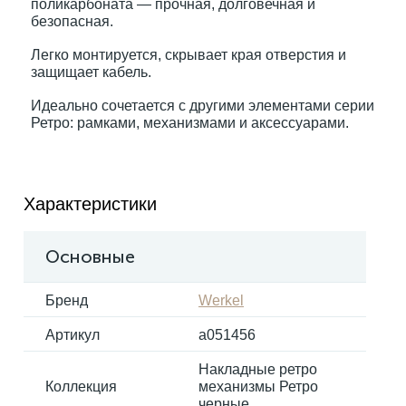
поликарбоната — прочная, долговечная и
безопасная.
Электрокарнизы
Легко монтируется, скрывает края отверстия и
защищает кабель.
Идеально сочетается с другими элементами серии
Ретро: рамками, механизмами и аксессуарами.
Характеристики
Основные
Бренд
Werkel
Артикул
a051456
Накладные ретро
Коллекция
механизмы Ретро
черные