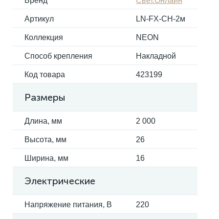
Бренд
Свет.Онлайн
Артикул
LN-FX-CH-2м
Электрокарнизы
Коллекция
NEON
Способ крепления
Накладной
Код товара
423199
Размеры
Длина, мм
2 000
Высота, мм
26
Ширина, мм
16
Электрические
Напряжение питания, В
220