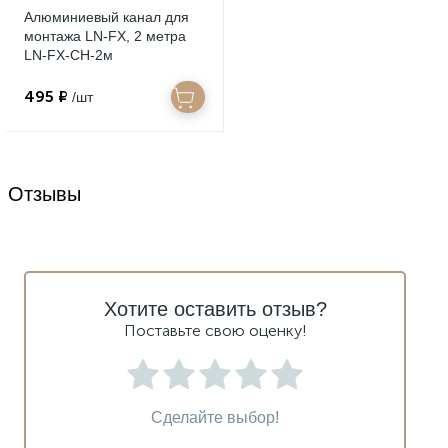
Алюминиевый канал для
монтажа LN-FX, 2 метра
LN-FX-CH-2м
495 ₽
/шт
Отзывы
Хотите оставить отзыв?
Поставьте свою оценку!
Сделайте выбор!