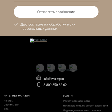
Отправить сообщение
Даю согласие на обработку моих
персональных данных.
info@svet.expert
8 800 350 82 02
ИНТЕРНЕТ-МАГАЗИН
УСЛУГИ
Люстры
Расчет освещенности
Светильники
Натяжные потолки любой сложности
Бра
Индивидуальное изготовление