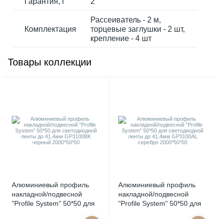
Гарантия, г
2
Рассеиватель - 2 м,
Комплектация
торцевые заглушки - 2 шт,
крепление - 4 шт
Товары коллекции
Алюминиевый профиль
Алюминиевый профиль
накладной/подвесной
накладной/подвесной
"Profile System" 50*50 для
"Profile System" 50*50 для
светодиодной ленты до
светодиодной ленты до