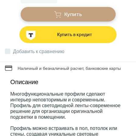
Купить
Звонки
Купить в кредит
Фонари
Добавить к сравнению
Батарейки и аккумуляторы
Наличный и безналичный расчет, банковские карты
Драйверы
Описание
Многофункциональные профили сделают
Комплектующие
интерьер неповторимым и современным.
Профиль для светодиодной ленты-современное
решение для организации оригинальной
Профессиональное световое оборудование
подсветки в помещении.
Профиль можно встраивать в пол, потолок или
Умные устройства
стены, создавая уникальные световые