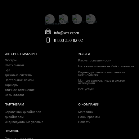
info@svet.expert
8 800 350 82 02
ИНТЕРНЕТ-МАГАЗИН
УСЛУГИ
Люстры
Расчет освещенности
Светильники
Натяжные потолки любой сложности
Бра
Индивидуальное изготовление
светильников
Трековые системы
Настольные лампы
Монтаж светильников и систем
освещения
Торшеры
Все услуги
Уличное освещение
Весь каталог
ПАРТНЕРАМ
О КОМПАНИИ
Справочник дизайнеров
Магазины
Дизайнерам
Наши проекты
Индивидуальные условия
Новости
ПОМОЩЬ
Оплата и доставка