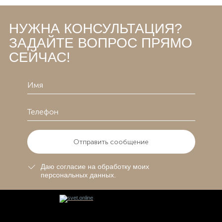
НУЖНА КОНСУЛЬТАЦИЯ?
ЗАДАЙТЕ ВОПРОС ПРЯМО
СЕЙЧАС!
Отправить сообщение
Даю согласие на обработку моих
персональных данных.