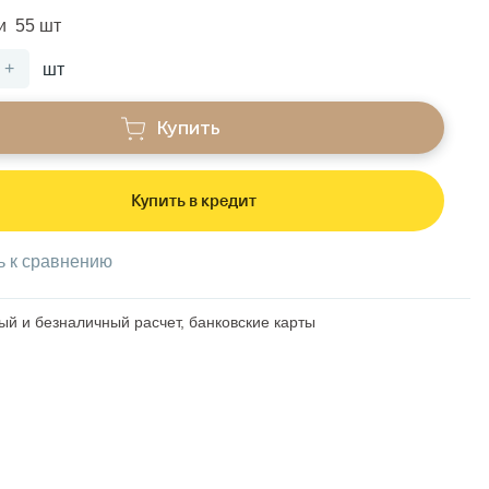
и 55 шт
+
шт
Купить
Купить в кредит
ь к сравнению
й и безналичный расчет, банковские карты