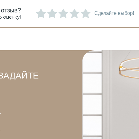
 отзыв?
Сделайте выбор!
ю оценку!
ЗАДАЙТЕ