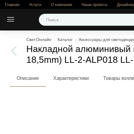
Главная
Услуги
О компании
Наши проекты
Дизайне
Свет.Онлайн
Каталог
Аксессуары для светодиодн
Накладной алюминивый п
18,5mm) LL-2-ALP018 LL-
Описание
Характеристики
Товары колл