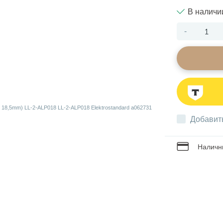
В наличи
-
Добавит
Наличны