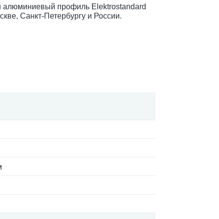
й алюминиевый профиль Elektrostandard
скве, Санкт-Петербургу и России.
м