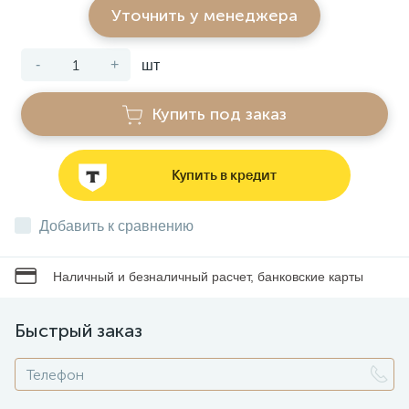
Уточнить у менеджера
Звонки
-
+
шт
Фонари
Купить под заказ
Батарейки и аккумуляторы
Купить в кредит
Драйверы
Добавить к сравнению
Наличный и безналичный расчет, банковские карты
Комплектующие
Быстрый заказ
Профессиональное световое оборудование
Умные устройства