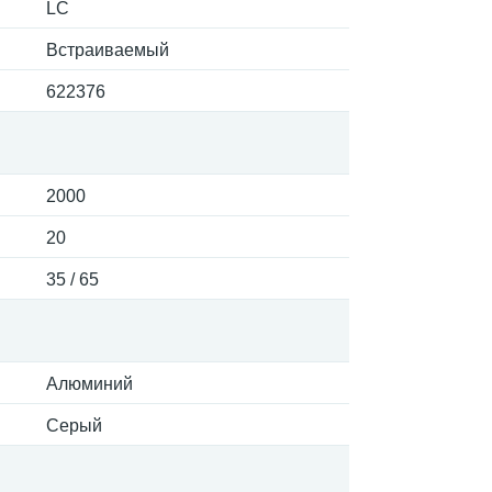
LC
Встраиваемый
622376
2000
20
35 / 65
Алюминий
Серый