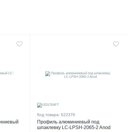
Код товара:
622376
иниевый
Профиль алюминиевый под
шпаклевку LC-LPSH-2065-2 Anod