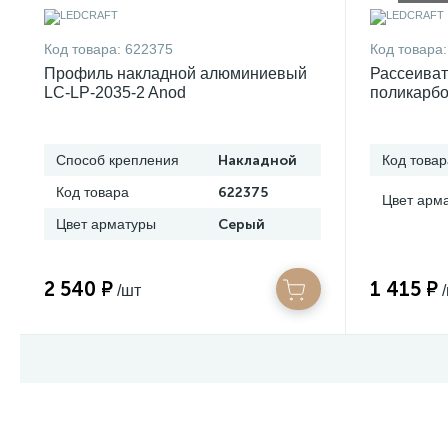
Код товара:
622375
Код товара:
Профиль накладной алюминиевый
Рассеиват
LC-LP-2035-2 Anod
поликарб
Способ крепления
Накладной
Код товар
Код товара
622375
Цвет арм
Цвет арматуры
Серый
2 540 ₽
1 415 ₽
/шт