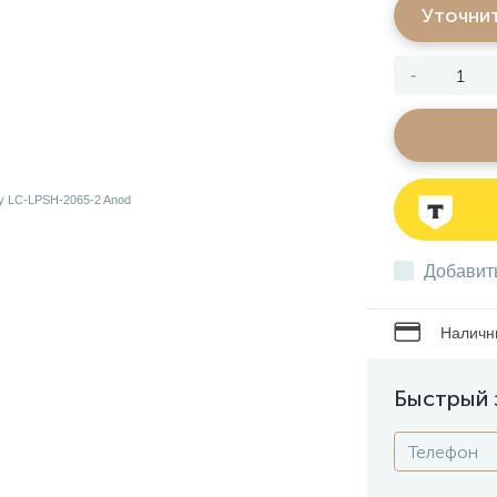
Уточни
-
Добавит
Наличны
Быстрый 