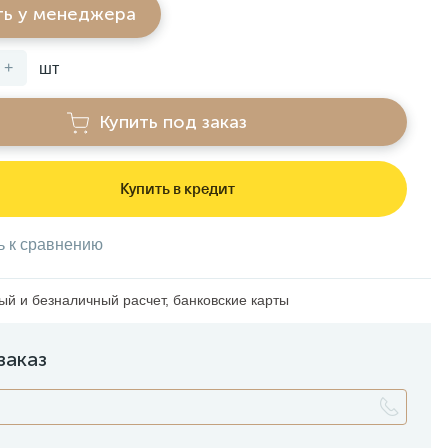
ть у менеджера
+
шт
Купить под заказ
Купить в кредит
ь к сравнению
й и безналичный расчет, банковские карты
заказ