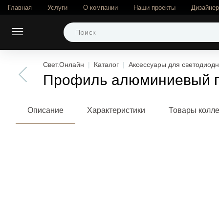
Главная
Услуги
О компании
Наши проекты
Дизайне
Свет.Онлайн
Каталог
Аксессуары для светодиодн
Профиль алюминиевый п
Описание
Характеристики
Товары колл