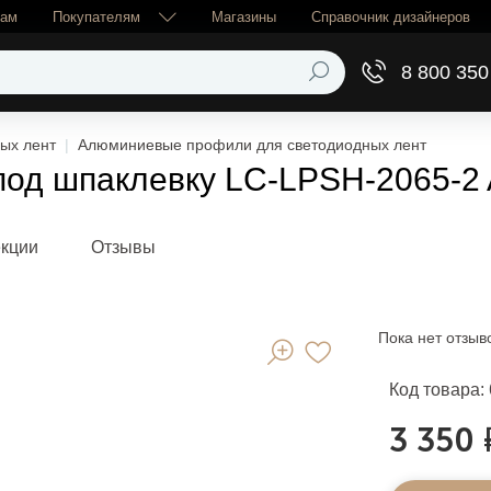
рам
Покупателям
Магазины
Справочник дизайнеров
8 800 350
ых лент
Алюминиевые профили для светодиодных лент
од шпаклевку LC-LPSH-2065-2
екции
Отзывы
Пока нет отзыв
Код товара:
3 350 