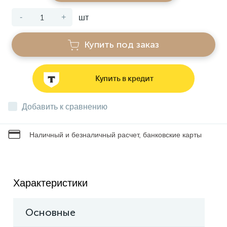
-
+
шт
Звонки
Купить под заказ
Фонари
Купить в кредит
Батарейки и аккумуляторы
Добавить к сравнению
Драйверы
Наличный и безналичный расчет, банковские карты
Комплектующие
Характеристики
Профессиональное световое оборудование
Основные
Умные устройства