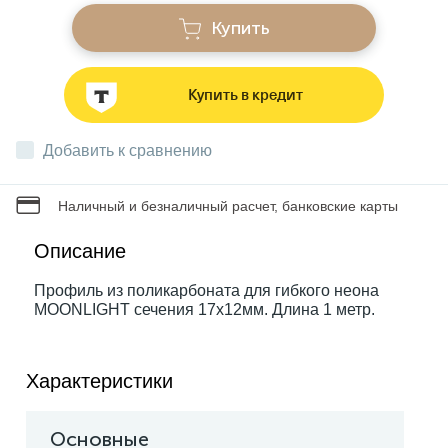
Купить
Звонки
Купить в кредит
Фонари
Добавить к сравнению
Батарейки и аккумуляторы
Наличный и безналичный расчет, банковские карты
Драйверы
Описание
Профиль из поликарбоната для гибкого неона
MOONLIGHT сечения 17х12мм. Длина 1 метр.
Комплектующие
Профессиональное световое оборудование
Характеристики
Основные
Умные устройства