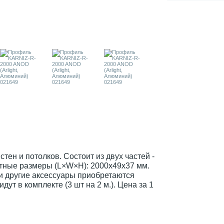
н и потолков. Состоит из двух частей -
тные размеры (L×W×H): 2000x49x37 мм.
и другие аксессуары приобретаются
ут в комплекте (3 шт на 2 м.). Цена за 1