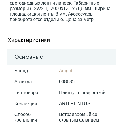
светодиодных лент и линеек. Габаритные
размеры (L×W×H): 2000x13,1x51,6 мм. Ширина
площадки для ленты 8 мм. Аксессуары
Электрокарнизы
приобретаются отдельно. Цена за метр.
Характеристики
Основные
Бренд
Arlight
Артикул
048685
Тип товара
Плинтус с подсветкой
Коллекция
ARH-PLINTUS
Способ
Встраиваемый со
крепления
скрытым фланцем