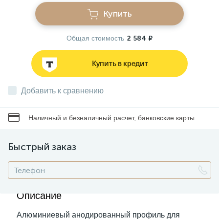
Купить
Звонки
Общая стоимость
2 584 ₽
Фонари
Купить в кредит
Батарейки и аккумуляторы
Добавить к сравнению
Наличный и безналичный расчет, банковские карты
Драйверы
Быстрый заказ
Комплектующие
Профессиональное световое оборудование
Описание
Алюминиевый анодированный профиль для
Умные устройства