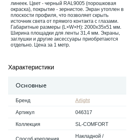
линеек. Цвет - черный RAL9005 (порошковая
окраска), покрытие - зернистое. Экран утоплен в
плоскости профиля, что позволяет скрыть
Электрокарнизы
источник света от прямого контакта с глазами.
Габаритные размеры (L×W×H): 2000x35x51 мм.
Ширина площадки для ленты 31,4 мм. Экраны,
заглушки и другие аксессуары приобретаются
отдельно. Цена за 1 метр.
Характеристики
Основные
Бренд
Arlight
Артикул
046317
Коллекция
SL-COMFORT
Накладной /
Способ крепления