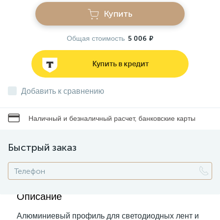
Купить
Звонки
Общая стоимость
5 006 ₽
Фонари
Купить в кредит
Батарейки и аккумуляторы
Добавить к сравнению
Наличный и безналичный расчет, банковские карты
Драйверы
Быстрый заказ
Комплектующие
Профессиональное световое оборудование
Описание
Алюминиевый профиль для светодиодных лент и
Умные устройства