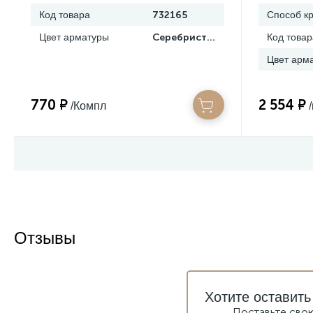
Код товара
732165
Способ к
Цвет арматуры
Серебристый
Код товар
Цвет арм
770 ₽
2 554 ₽
/Компл
Отзывы
Хотите оставить
Поставьте сво