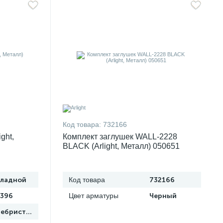
Код товара:
732166
ght,
Комплект заглушек WALL-2228
BLACK (Arlight, Металл) 050651
кладной
Код товара
732166
396
Цвет арматуры
Черный
Серебристый