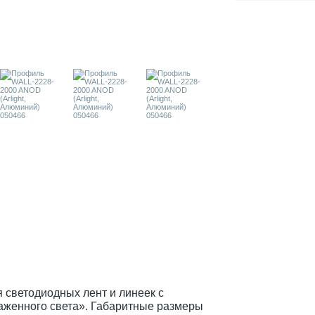
светодиодных лент и линеек с
аженного света». Габаритные размеры