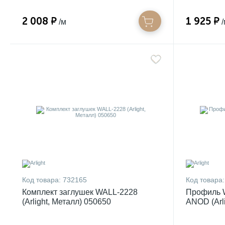
2 008 ₽
1 925 ₽
/м
Код товара:
732165
Код товара:
Комплект заглушек WALL-2228
Профиль 
(Arlight, Металл) 050650
ANOD (Arl