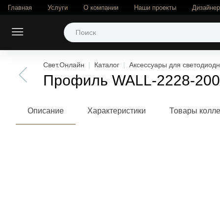
Главная
Услуги
О компании
Наши проекты
Дизайне
Свет.Онлайн
Каталог
Аксессуары для светодиодн
Профиль WALL-2228-2000
Описание
Характеристики
Товары колл