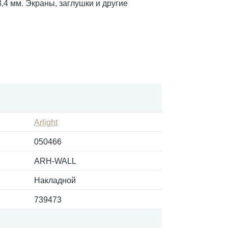
4 мм. Экраны, заглушки и другие
Arlight
050466
ARH-WALL
Накладной
739473