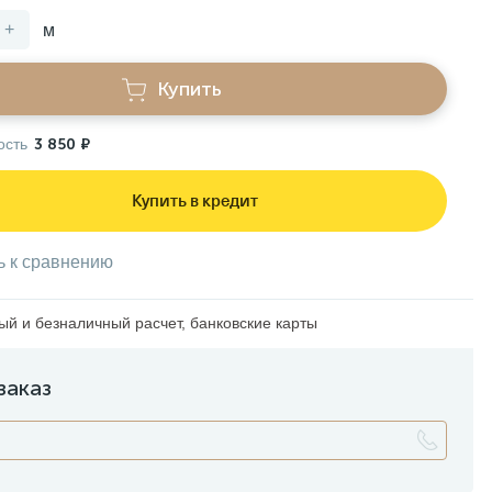
+
м
Купить
ость
3 850 ₽
Купить в кредит
ь к сравнению
й и безналичный расчет, банковские карты
заказ