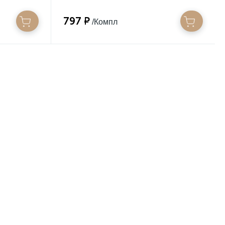
797 ₽
/Компл