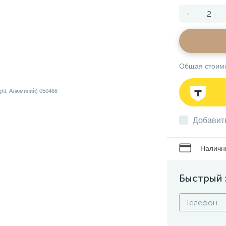
-
Общая стоим
Добавит
Наличны
Быстрый 