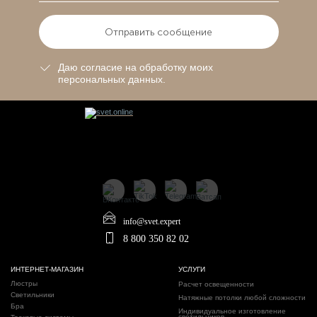
Отправить сообщение
Даю согласие на обработку моих
персональных данных.
info@svet.expert
8 800 350 82 02
ИНТЕРНЕТ-МАГАЗИН
УСЛУГИ
Люстры
Расчет освещенности
Светильники
Натяжные потолки любой сложности
Бра
Индивидуальное изготовление
светильников