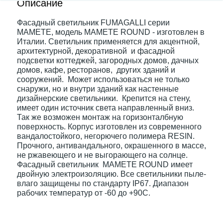
Описание
Фасадный светильник FUMAGALLI серии
Электрокарнизы
MAMETE, модель MAMETE ROUND - изготовлен в
Италии. Светильник применяется для акцентной,
архитектурной, декоративной и фасадной
подсветки коттеджей, загородных домов, дачных
домов, кафе, ресторанов, других зданий и
сооружений. Может использоваться не только
снаружи, но и внутри зданий как настенные
дизайнерские светильники. Крепится на стену,
имеет один источник света направленный вниз.
Так же возможен монтаж на горизонталбную
поверхность. Корпус изготовлен из современного
вандалостойкого, негорючего полимера RESIN.
Прочного, антивандального, окрашенного в массе,
не ржавеющего и не выгорающего на солнце.
Фасадный светильник MAMETE ROUND имеет
двойную электроизоляцию. Все светильники пыле-
влаго защищены по стандарту IP67. Диапазон
рабочих температур от -60 до +90С.