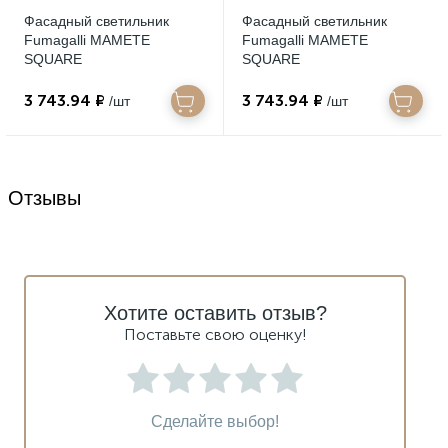
Фасадный светильник
Фасадный светильник
Fumagalli MAMETE
Fumagalli MAMETE
SQUARE
SQUARE
1A3.000.000.LXZ1L
1A3.000.000.AXZ1L
3 743.94 ₽
3 743.94 ₽
/шт
/шт
Отзывы
Хотите оставить отзыв?
Поставьте свою оценку!
Сделайте выбор!