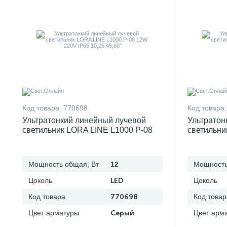
Код товара:
770698
Код товара:
Ультратонкий линейный лучевой
Ультратон
светильник LORA LINE L1000 P-08
светильни
12W 220V IP65 10,25,45,60°
24W 220V 
Мощность общая, Вт
12
Мощность
Цоколь
LED
Цоколь
Код товара
770698
Код товар
Цвет арматуры
Серый
Цвет арм