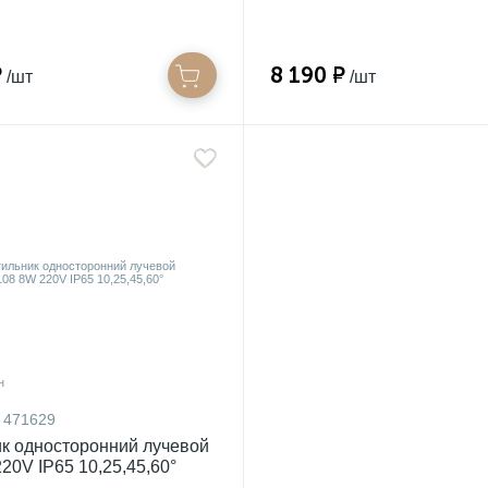
₽
8 190 ₽
/шт
/шт
471629
к односторонний лучевой
20V IP65 10,25,45,60°