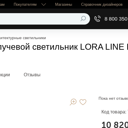
рам
Покупателям
Магазины
Справочник дизайнеров
8 800 350
итектурные светильники
лучевой светильник LORA LINE 
екции
Отзывы
Пока нет отзыв
Код товара:
10 820